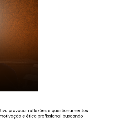
jetivo provocar reflexões e questionamentos
motivação e ética profissional, buscando