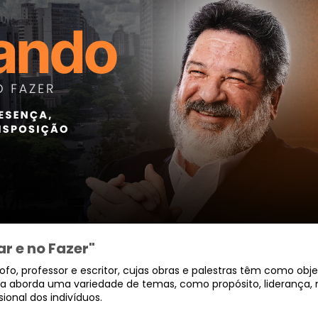
r e no Fazer"
ofo, professor e escritor, cujas obras e palestras têm como ob
ella aborda uma variedade de temas, como propósito, liderança, 
ional dos indivíduos.