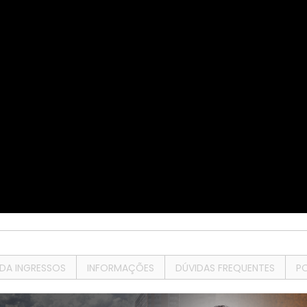
DA INGRESSOS
INFORMAÇÕES
DÚVIDAS FREQUENTES
P