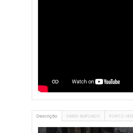
Descrição
SABER AMPLIADO
PONTO VEN