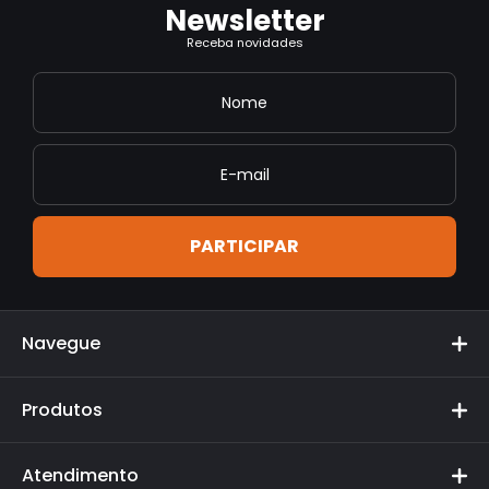
Newsletter
Receba novidades
Apalestra
Posso ajudar?
Atendimento
AE
Apalestra Eventos
Navegue
Produtos
Atendimento