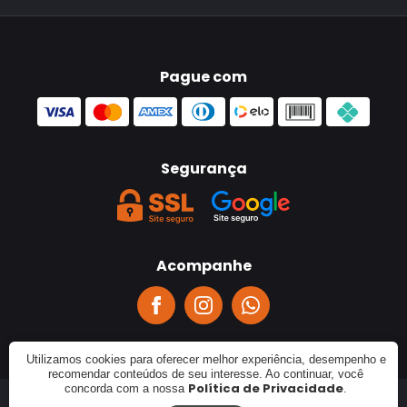
Pague com
Segurança
Acompanhe
Utilizamos cookies para oferecer melhor experiência, desempenho e
recomendar conteúdos de seu interesse. Ao continuar, você
Política de Privacidade
concorda com a nossa
.
© 2023 - Apalestra Eventos Empresariais. CNPJ: